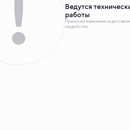
Ведутся техническ
работы
Приносим извинения за доставл
неудобства
вка