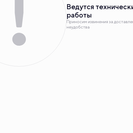
Ведутся техническ
работы
Приносим извинения за доставл
неудобства
вка