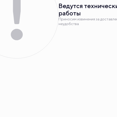
Ведутся техническ
работы
Приносим извинения за доставл
неудобства
вка